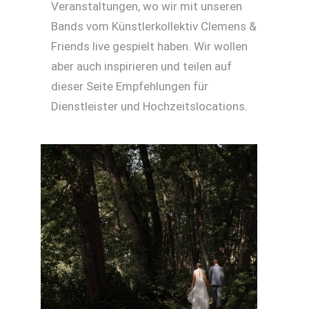
Veranstaltungen, wo wir mit unseren
Bands vom Künstlerkollektiv Clemens &
Friends live gespielt haben. Wir wollen
aber auch inspirieren und teilen auf
dieser Seite Empfehlungen für
Dienstleister und Hochzeitslocations.