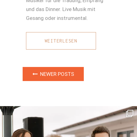
Musiker für die Trauung, Empfang
und das Dinner. Live Musik mit
Gesang oder instrumental.
WEITERLESEN
NEWER POSTS