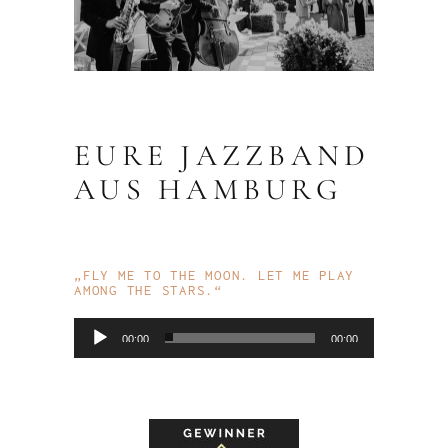
EURE JAZZBAND
AUS HAMBURG
„FLY ME TO THE MOON. LET ME PLAY
AMONG THE STARS.“
Audio-
00:00
00:00
Player