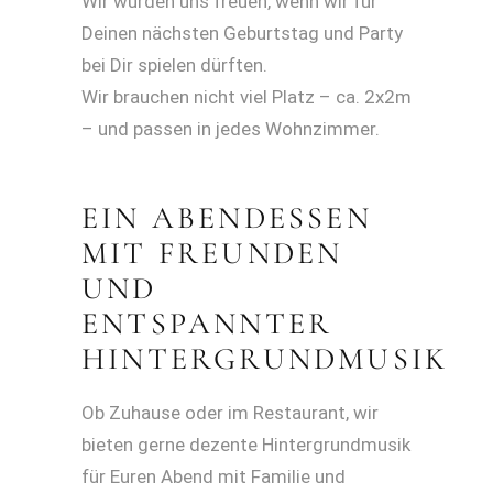
Wir würden uns freuen, wenn wir für
Deinen nächsten Geburtstag und Party
bei Dir spielen dürften.
Wir brauchen nicht viel Platz – ca. 2x2m
– und passen in jedes Wohnzimmer.
EIN ABENDESSEN
MIT FREUNDEN
UND
ENTSPANNTER
HINTERGRUNDMUSIK
Ob Zuhause oder im Restaurant, wir
bieten gerne dezente Hintergrundmusik
für Euren Abend mit Familie und