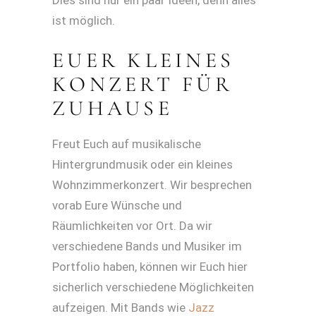
Dies sind nur ein paar Ideen, denn alles
ist möglich.
EUER KLEINES
KONZERT FÜR
ZUHAUSE
Freut Euch auf musikalische
Hintergrundmusik oder ein kleines
Wohnzimmerkonzert. Wir besprechen
vorab Eure Wünsche und
Räumlichkeiten vor Ort. Da wir
verschiedene Bands und Musiker im
Portfolio haben, können wir Euch hier
sicherlich verschiedene Möglichkeiten
aufzeigen. Mit Bands wie
Jazz