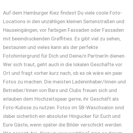
Auf dem Hamburger Kiez findest Du viele coole Foto-
Locations in den unzähligen kleinen Seitenstraßen und
Hauseingängen, vor farbigen Fassaden oder Fassaden
mit beeindruckenden Graffities. Es gibt viel zu sehen,
bestaunen und vieles kann als der perfekte
Fotohintergrund für Dich und Deine/n PartnerIn dienen.
Wer sich traut, geht auch in die lokalen Geschäfte vor
Ort und fragt vorher kurz nach, ob es ok wäre ein paar
Fotos zu machen. Die meisten Ladeninhaber/Innen und
Betreiber/Innen von Bars und Clubs freuen sich und
erlauben dem Hochzeitspaar gerne, ihr Geschäft als
Foto-Kulisse zu nutzen. Fotos im SB-Waschsalon sind
dabei sicherlich ein absoluter Hingucker für Euch und
Eure Gäste, wenn später die Bilder verschickt werden.