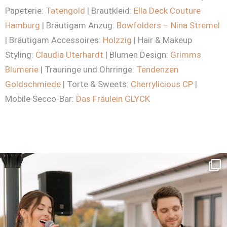
Papeterie:
Tatengold
| Brautkleid:
Ella Deck Couture
Hamburg
| Bräutigam Anzug:
Bowfolders – Nina Stremel
| Bräutigam Accessoires:
Holzzig
| Hair & Makeup
Styling:
Claudia Uterhardt
| Blumen Design:
Grimms
Blumerie
| Trauringe und Ohrringe:
Tendenzen
Goldschmiede
| Torte & Sweets:
Cherrylicious CP
|
Mobile Secco-Bar:
Das Fräulein GLYCK