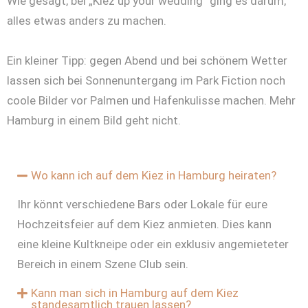
Wie gesagt, bei „Kiez up your wedding“ ging es darum,
alles etwas anders zu machen.
Ein kleiner Tipp: gegen Abend und bei schönem Wetter
lassen sich bei Sonnenuntergang im Park Fiction noch
coole Bilder vor Palmen und Hafenkulisse machen. Mehr
Hamburg in einem Bild geht nicht.
Wo kann ich auf dem Kiez in Hamburg heiraten?
Ihr könnt verschiedene Bars oder Lokale für eure
Hochzeitsfeier auf dem Kiez anmieten. Dies kann
eine kleine Kultkneipe oder ein exklusiv angemieteter
Bereich in einem Szene Club sein.
Kann man sich in Hamburg auf dem Kiez
standesamtlich trauen lassen?